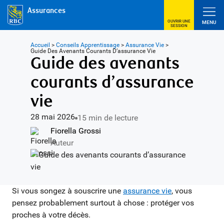
Assurances
OUVRIR UNE
MENU
SESSION
Accueil
>
Conseils Apprentissage
>
Assurance Vie
>
Guide Des Avenants Courants D’assurance Vie
Guide des avenants
courants d’assurance
vie
28 mai 2026
15 min de lecture
Fiorella Grossi
Auteur
Si vous songez à souscrire une
assurance vie
, vous
pensez probablement surtout à chose : protéger vos
proches à votre décès.