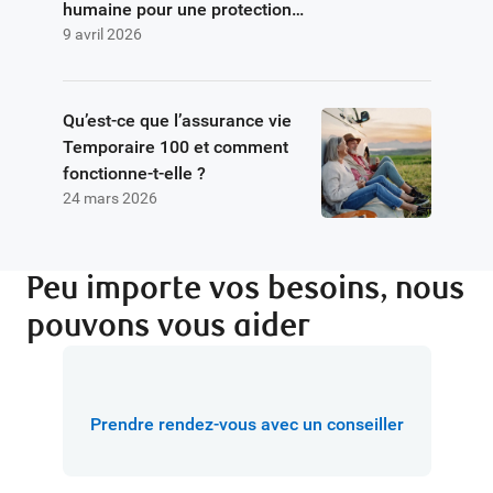
humaine pour une protection
9 avril 2026
accrue d’assurance
Qu’est-ce que l’assurance vie
Temporaire 100 et comment
fonctionne-t-elle ?
24 mars 2026
Peu importe vos besoins, nous
pouvons vous aider
Prendre rendez-vous avec un conseiller