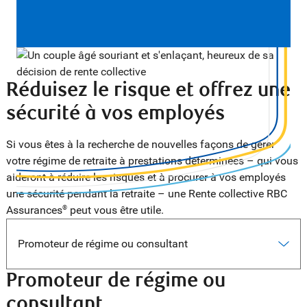
Réduisez le risque et offrez une
sécurité à vos employés
Si vous êtes à la recherche de nouvelles façons de gérer
votre régime de retraite à prestations déterminées – qui vous
aideront à réduire les risques et à procurer à vos employés
une sécurité pendant la retraite – une Rente collective RBC
Assurances
peut vous être utile.
®
Promoteur de régime ou consultant
Promoteur de régime ou
consultant