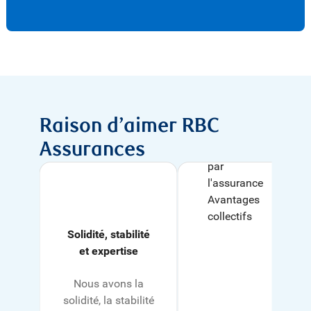
Raison d’aimer RBC
Assurances
Solidité, stabilité
et expertise
Nous avons la
solidité, la stabilité