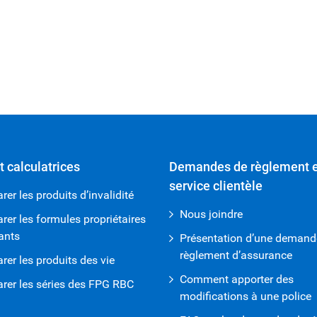
t calculatrices
Demandes de règlement e
service clientèle
er les produits d’invalidité
Nous joindre
er les formules propriétaires
ants
Présentation d’une demand
règlement d’assurance
er les produits des vie
Comment apporter des
er les séries des FPG RBC
modifications à une police