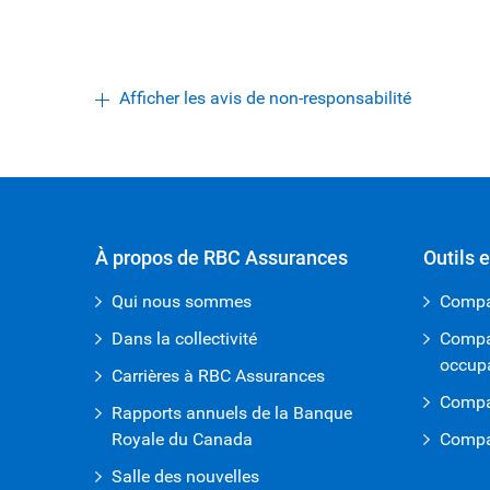
Afficher les avis de non-responsabilité
À propos de RBC Assurances
Outils e
Qui nous sommes
Compar
Dans la collectivité
Compar
occup
Carrières à RBC Assurances
Compar
Rapports annuels de la Banque
Royale du Canada
Compar
Salle des nouvelles