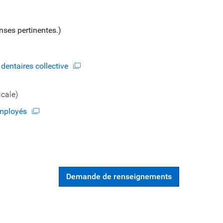
nses pertinentes.)
 dentaires collective
cale)
employés
Demande de renseignements