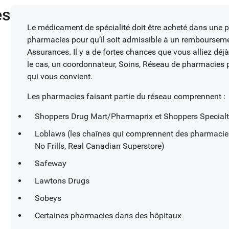
es
Le médicament de spécialité doit être acheté dans une p
pharmacies pour qu’il soit admissible à un rembourseme
Assurances. Il y a de fortes chances que vous alliez déj
le cas, un coordonnateur, Soins, Réseau de pharmacies p
qui vous convient.
Les pharmacies faisant partie du réseau comprennent :
Shoppers Drug Mart/Pharmaprix et Shoppers Specialt
Loblaws (les chaînes qui comprennent des pharmacies 
No Frills, Real Canadian Superstore)
Safeway
Lawtons Drugs
Sobeys
Certaines pharmacies dans des hôpitaux