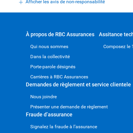
Afficher les avis de non-responsabilité
À propos de RBC Assurances
Assitance tech
Qui nous sommes
Composez le 
Dans la collectivité
Porte-parole désignés
Carrières à RBC Assurances
Demandes de règlement et service clientele
Nous joindre
Présenter une demande de règlement
Fraude d’assurance
Signalez la fraude à l’assurance