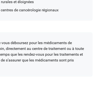
rurales et éloignées
 centres de cancérologie régionaux
que vous déboursez pour les médicaments de
oin, directement au centre de traitement ou à toute
emps que les rendez-vous pour les traitements et
n de s’assurer que les médicaments sont pris