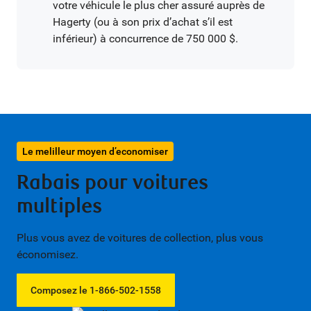
votre véhicule le plus cher assuré auprès de
Hagerty (ou à son prix d’achat s’il est
inférieur) à concurrence de 750 000 $.
Le melilleur moyen d’economiser
Rabais pour voitures
multiples
Plus vous avez de voitures de collection, plus vous
économisez.
Composez le 1-866-502-1558