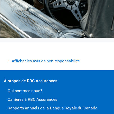
Afficher les avis de non-responsabilité
À propos de RBC Assurances
Qui sommes-nous?
Carrières à RBC Assurances
Rapports annuels de la Banque Royale du Canada