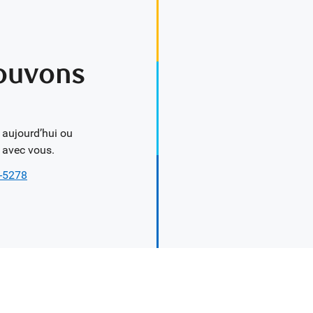
pouvons
 aujourd’hui ou
 avec vous.
-5278