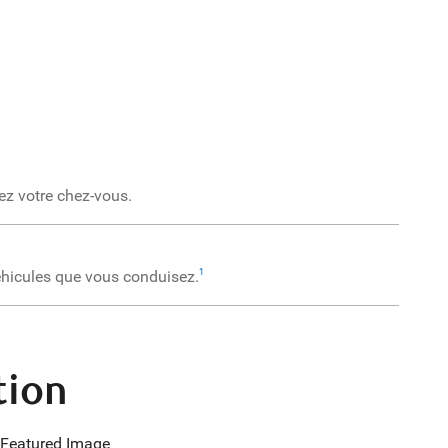
ez votre chez-vous.
éhicules que vous conduisez.
1
tion