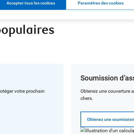
Accepter tous les cookies
Paramètres des cookies
populaires
Soumission d’as
rotéger votre prochain
Obtenez une couverture ab
chers.
Obtenez une soumission