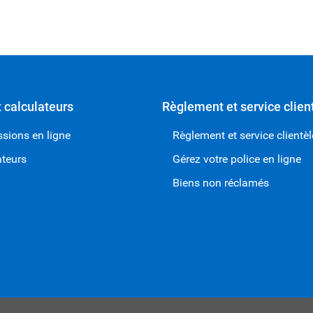
t calculateurs
Règlement et service clien
sions en ligne
Règlement et service clientèl
ateurs
Gérez votre police en ligne
Biens non réclamés