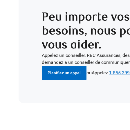
Peu importe vos
besoins, nous 
vous aider.
Appelez un conseiller, RBC Assurances, dès
demandez à un conseiller de communiquer
ou
Appelez
1 855 399
Planifiez un appel