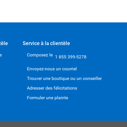
tèle
Service à la clientèle
e
Composez le
1 855 399-5278
Envoyez-nous un courriel
Trouver une boutique ou un conseiller
Adresser des félicitations
Formuler une plainte