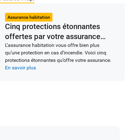
Assurance habitation
Cinq protections étonnantes
offertes par votre assurance
habitation à l’extérieur de votre
L’assurance habitation vous offre bien plus
qu’une protection en cas d’incendie. Voici cinq
domicile
protections étonnantes qu’offre votre assurance.
En savoir plus