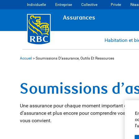
Individuelle
Entreprise
Collective
Privée
Réas
Assurances
Habitation et b
Accueil
>
Soumissions D’assurance, Outils Et Ressources
Soumissions d’as
Une assurance pour chaque moment important de votre
d’assurance et plus encore pour comprendre vos option
En
co
vous convient.
l’