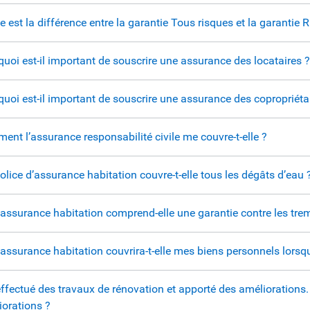
e est la différence entre la garantie Tous risques et la garantie
uoi est-il important de souscrire une assurance des locataires 
uoi est-il important de souscrire une assurance des copropriéta
nt l’assurance responsabilité civile me couvre-t-elle ?
lice d’assurance habitation couvre-t-elle tous les dégâts d’eau 
assurance habitation comprend-elle une garantie contre les tre
ssurance habitation couvrira-t-elle mes biens personnels lorsqu
effectué des travaux de rénovation et apporté des améliorations
iorations ?