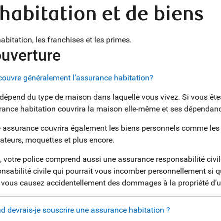
habitation et de biens
bitation, les franchises et les primes.
uverture
couvre généralement l’assurance habitation?
dépend du type de maison dans laquelle vous vivez. Si vous êtes
rance habitation couvrira la maison elle-même et ses dépendan
 assurance couvrira également les biens personnels comme les b
ateurs, moquettes et plus encore.
, votre police comprend aussi une assurance responsabilité civile
nsabilité civile qui pourrait vous incomber personnellement si q
i vous causez accidentellement des dommages à la propriété d’u
d devrais-je souscrire une assurance habitation ?