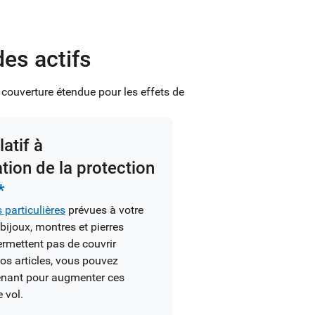
des actifs
 couverture étendue pour les effets de
atif à
tion de la protection
*
s particulières
prévues à votre
 bijoux, montres et pierres
ermettent pas de couvrir
s articles, vous pouvez
enant pour augmenter ces
 vol.