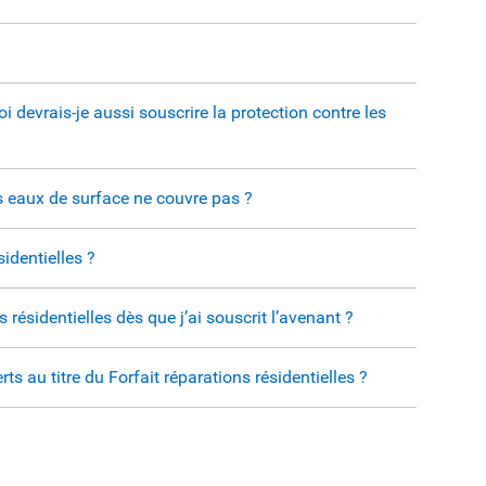
i devrais-je aussi souscrire la protection contre les
s eaux de surface ne couvre pas ?
identielles ?
s résidentielles dès que j’ai souscrit l’avenant ?
s au titre du Forfait réparations résidentielles ?