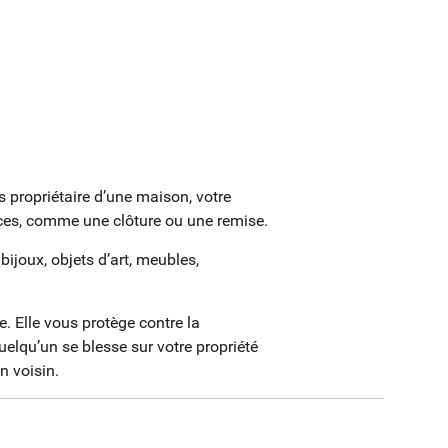
 propriétaire d’une maison, votre
ces, comme une clôture ou une remise.
ijoux, objets d’art, meubles,
. Elle vous protège contre la
uelqu’un se blesse sur votre propriété
n voisin.