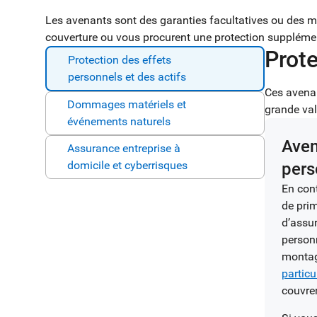
Les avenants sont des garanties facultatives ou des m
couverture ou vous procurent une protection supplémen
Prote
Protection des effets
personnels et des actifs
Ces avenan
Dommages matériels et
grande val
événements naturels
Aven
Assurance entreprise à
domicile et cyberrisques
pers
En con
de pri
d’assur
person
montag
particu
couvre