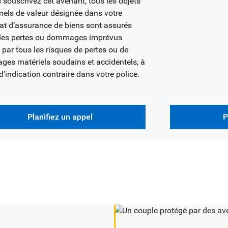
 souscrivez cet avenant, tous les objets
nels de valeur désignée dans votre
cat d’assurance de biens sont assurés
 les pertes ou dommages imprévus
par tous les risques de pertes ou de
es matériels soudains et accidentels, à
’indication contraire dans votre police.
Planifiez un appel
P