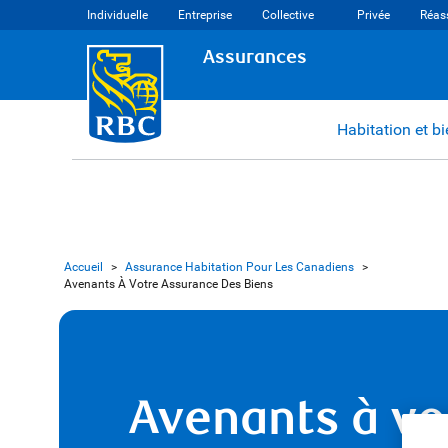
Individuelle
Entreprise
Collective
Privée
Réas
Assurances
Habitation et b
Accueil
>
Assurance Habitation Pour Les Canadiens
>
Avenants À Votre Assurance Des Biens
Avenants à vo