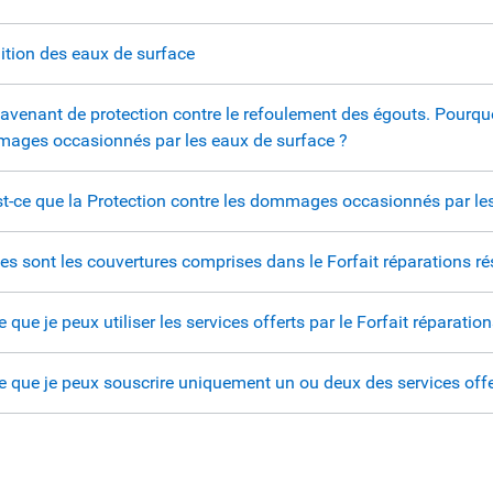
ition des eaux de surface
l’avenant de protection contre le refoulement des égouts. Pourquo
ages occasionnés par les eaux de surface ?
st-ce que la Protection contre les dommages occasionnés par le
es sont les couvertures comprises dans le Forfait réparations rés
e que je peux utiliser les services offerts par le Forfait réparation
e que je peux souscrire uniquement un ou deux des services offert