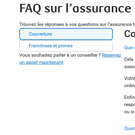
FAQ sur l’assurance 
Trouvez les réponses à vos questions sur l’assurance ha
Co
Couverture
Franchises et primes
Que 
Vous souhaitez parler à un conseiller ?
Réservez
Cela 
un appel maintenant
assu
Votre
ordin
Enfin
respo
ou s
Quan