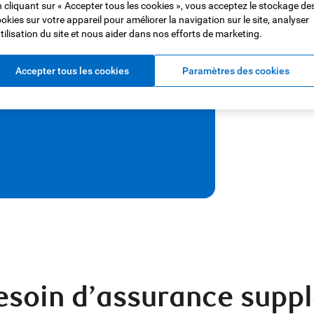
s
biens
 cliquant sur « Accepter tous les cookies », vous acceptez le stockage de
okies sur votre appareil pour améliorer la navigation sur le site, analyser
utilisation du site et nous aider dans nos efforts de marketing.
mentaires pour vous prémunir
ains objets de valeur que vous
Accepter tous les cookies
Paramètres des cookies
esoin d’assurance supp