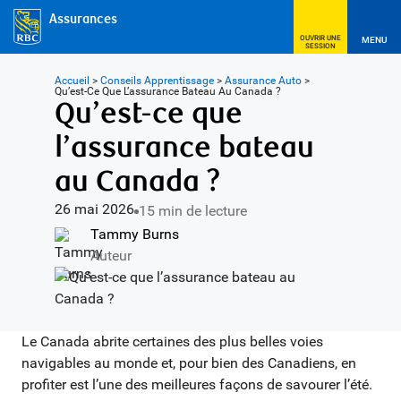
Assurances
OUVRIR UNE
MENU
SESSION
Accueil
>
Conseils Apprentissage
>
Assurance Auto
>
Qu’est-Ce Que L’assurance Bateau Au Canada ?
Qu’est-ce que
l’assurance bateau
au Canada ?
26 mai 2026
15 min de lecture
Tammy Burns
Auteur
Le Canada abrite certaines des plus belles voies
navigables au monde et, pour bien des Canadiens, en
profiter est l’une des meilleures façons de savourer l’été.