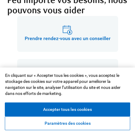
Peu importe vos besoins, nous
pouvons vous aider
Prendre rendez-vous avec un conseiller
En cliquant sur « Accepter tous les cookies », vous acceptez le
Trouver des numéros de téléphone
stockage des cookies sur votre appareil pour améliorer la
navigation sur le site, analyser l’utilisation du site et nous aider
dans nos efforts de marketing.
Accepter tous les cookies
Trouver un conseiller ou un point de
Paramètres des cookies
vente