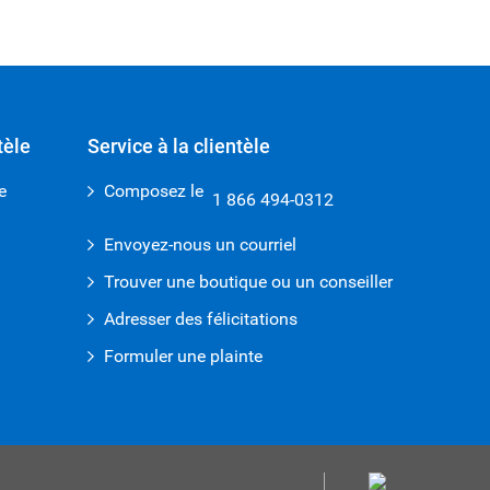
tèle
Service à la clientèle
e
Composez le
1 866 494-0312
Envoyez-nous un courriel
Trouver une boutique ou un conseiller
Adresser des félicitations
Formuler une plainte