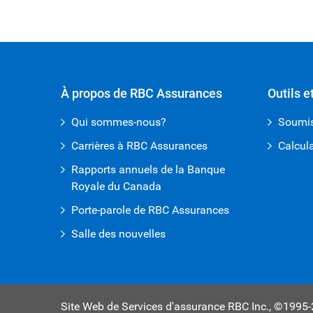
À propos de RBC Assurances
Outils e
Qui sommes-nous?
Soumis
Carrières à RBC Assurances
Calcul
Rapports annuels de la Banque
Royale du Canada
Porte-parole de RBC Assurances
Salle des nouvelles
Site Web de Services d'assurance RBC Inc.,
©1995-