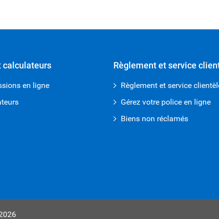
t calculateurs
Règlement et service clien
sions en ligne
Règlement et service clientèl
ateurs
Gérez votre police en ligne
Biens non réclamés
2026