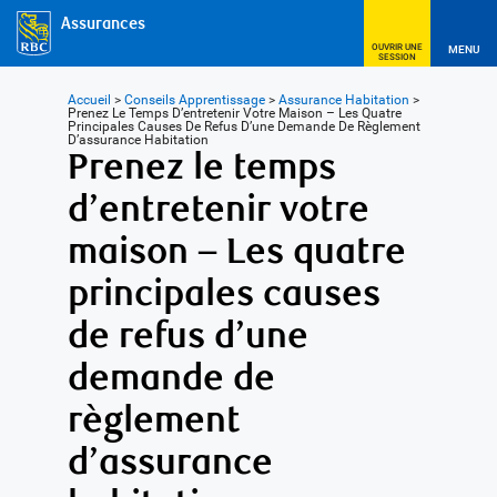
Assurances
OUVRIR UNE
MENU
SESSION
Accueil
>
Conseils Apprentissage
>
Assurance Habitation
>
Prenez Le Temps D’entretenir Votre Maison – Les Quatre
Principales Causes De Refus D’une Demande De Règlement
D’assurance Habitation
Prenez le temps
d’entretenir votre
maison – Les quatre
principales causes
de refus d’une
demande de
règlement
d’assurance