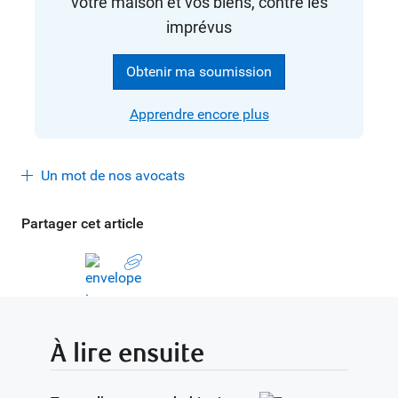
votre maison et vos biens, contre les
imprévus
Obtenir ma soumission
Apprendre encore plus
Un mot de nos avocats
Partager cet article
À lire ensuite