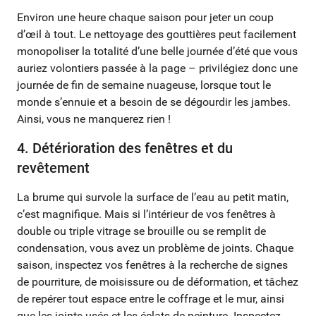
Environ une heure chaque saison pour jeter un coup
d’œil à tout. Le nettoyage des gouttières peut facilement
monopoliser la totalité d’une belle journée d’été que vous
auriez volontiers passée à la page – privilégiez donc une
journée de fin de semaine nuageuse, lorsque tout le
monde s’ennuie et a besoin de se dégourdir les jambes.
Ainsi, vous ne manquerez rien !
4. Détérioration des fenêtres et du
revêtement
La brume qui survole la surface de l’eau au petit matin,
c’est magnifique. Mais si l’intérieur de vos fenêtres à
double ou triple vitrage se brouille ou se remplit de
condensation, vous avez un problème de joints. Chaque
saison, inspectez vos fenêtres à la recherche de signes
de pourriture, de moisissure ou de déformation, et tâchez
de repérer tout espace entre le coffrage et le mur, ainsi
que les joints usés et les éclats de peinture. Inspectez