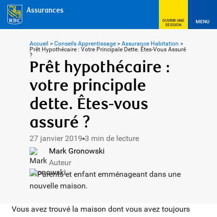
Assurances
OUVRIR UNE
MENU
SESSION
Accueil
>
Conseils Apprentissage
>
Assurance Habitation
>
Prêt Hypothécaire : Votre Principale Dette. Êtes-Vous Assuré
?
Prêt hypothécaire :
votre principale
dette. Êtes-vous
assuré ?
27 janvier 2019
3 min de lecture
Mark Gronowski
Auteur
Vous avez trouvé la maison dont vous avez toujours