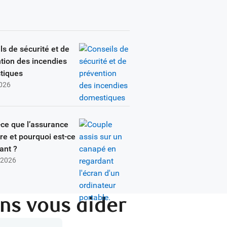
ls de sécurité et de
tion des incendies
tiques
2026
-ce que l’assurance
ire et pourquoi est-ce
ant ?
l 2026
ns vous aider