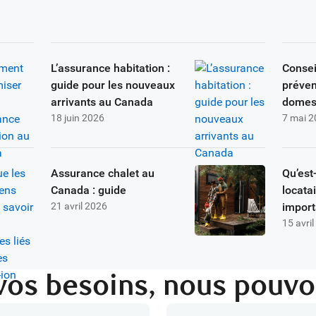
L’assurance habitation :
Consei
guide pour les nouveaux
préven
arrivants au Canada
domes
18 juin 2026
7 mai 
Assurance chalet au
Qu’est
Canada : guide
locata
21 avril 2026
import
15 avri
vos besoins, nous pouvo