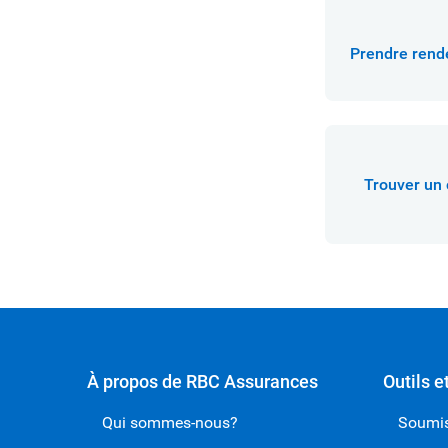
Prendre rende
Trouver un 
À propos de RBC Assurances
Outils e
Qui sommes-nous?
Soumis