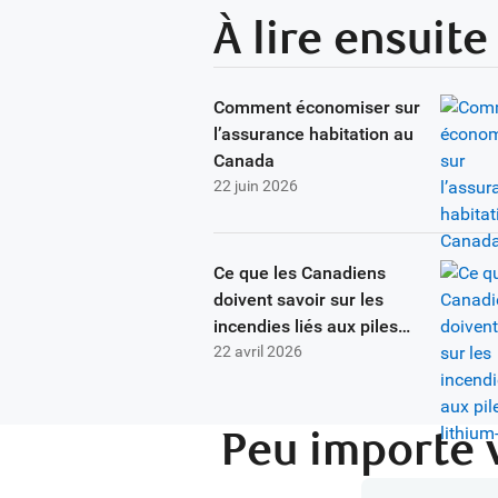
À lire ensuite
Comment économiser sur
l’assurance habitation au
Canada
22 juin 2026
Ce que les Canadiens
doivent savoir sur les
incendies liés aux piles
22 avril 2026
lithium-ion
Peu importe 