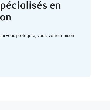
pécialisés en
ion
qui vous protégera, vous, votre maison