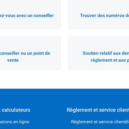
z-vous avec un conseiller
Trouver des numéros d
conseiller ou un point de
Soutien relatif aux d
vente
règlement et aux p
t calculateurs
Règlement et service clien
sions en ligne
Règlement et service clientèl