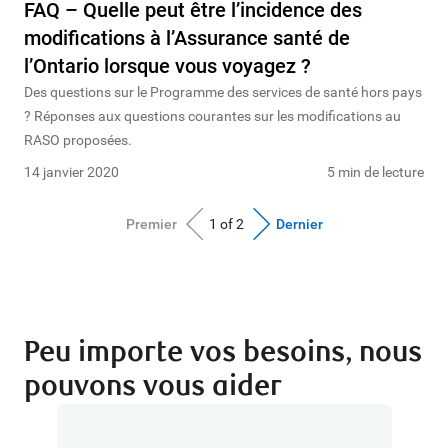
FAQ – Quelle peut être l’incidence des
modifications à l’Assurance santé de
l’Ontario lorsque vous voyagez ?
Des questions sur le Programme des services de santé hors pays
? Réponses aux questions courantes sur les modifications au
RASO proposées.
14 janvier 2020
5 min de lecture
Premier
1 of 2
Dernier
Peu importe vos besoins, nous
pouvons vous aider