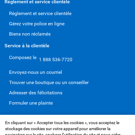
Règlement et service clientèle
Règlement et service clientèle
Gérez votre police en ligne
Biens non réclamés
Service à la clientèle
Composez le
1 888 536-7720
Envoyez-nous un courriel
Trouver une boutique ou un conseiller
Adresser des félicitations
Formuler une plainte
En cliquant sur « Accepter tous les cookies », vous acceptez le
Site Web de Services d'assurance RBC Inc.,
©1995-
2026
stockage des cookies sur votre appareil pour améliorer la
Protection des renseignements et Sécurité
navigation sur le site, analyser l’utilisation du site et nous aider