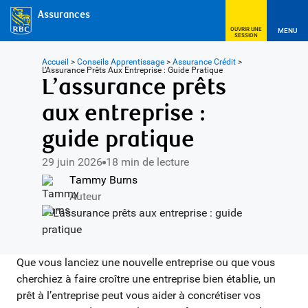
Assurances
OUVRIR UNE
MENU
SESSION
Accueil
>
Conseils Apprentissage
>
Assurance Crédit
>
L’assurance Prêts Aux Entreprise : Guide Pratique
L’assurance prêts
aux entreprise :
guide pratique
29 juin 2026
18 min de lecture
Tammy Burns
Auteur
Que vous lanciez une nouvelle entreprise ou que vous
cherchiez à faire croître une entreprise bien établie, un
prêt à l’entreprise peut vous aider à concrétiser vos