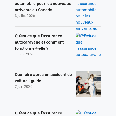
automobile pour les nouveaux
arrivants au Canada
3 juillet 2026
Qu’est-ce que l’assurance
autocaravane et comment
fonctionne-t-elle ?
11 juin 2026
Que faire après un accident de
voiture : guide
2 juin 2026
Qu’est-ce que l’assurance