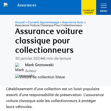
Assurances
OUVRIR UNE
MENU
SESSION
Accueil
>
Conseils Apprentissage
>
Assurance Auto
>
Assurance Voiture Classique Pour Collectionneurs
Assurance voiture
classique pour
collectionneurs
30 janvier 2024
8 min de lecture
Mark Gronowski
Auteur
L’établissement d’une collection est un loisir populaire
assorti d’une responsabilité de préservation. L’assurance
voiture classique aide les collectionneurs à protéger
leurs véhicules.