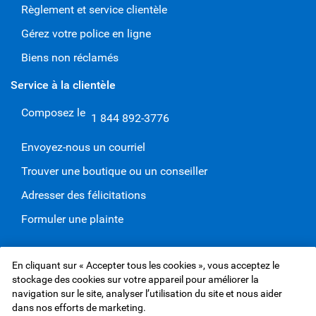
Règlement et service clientèle
Gérez votre police en ligne
Biens non réclamés
Service à la clientèle
Composez le
1 844 892-3776
Envoyez-nous un courriel
Trouver une boutique ou un conseiller
Adresser des félicitations
Formuler une plainte
En cliquant sur « Accepter tous les cookies », vous acceptez le
Site Web de Services d'assurance RBC Inc.,
©1995-
2026
stockage des cookies sur votre appareil pour améliorer la
Protection des renseignements et Sécurité
navigation sur le site, analyser l’utilisation du site et nous aider
Conditions d’utilisation
Accessibilité
Assureurs
dans nos efforts de marketing.