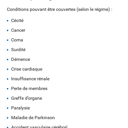
Conditions pouvant être couvertes (selon le régime) :
Cécité
Cancer
Coma
Surdité
Démence
Crise cardiaque
Insuffisance rénale
Perte de membres
Greffe d’organe
Paralysie
Maladie de Parkinson
Accident vasculaire cérébral