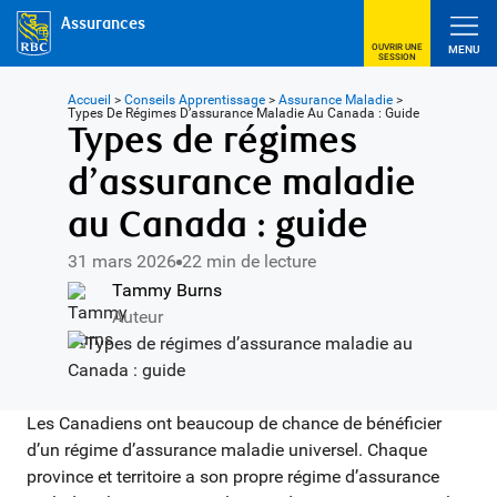
Assurances
OUVRIR UNE
MENU
SESSION
Accueil
>
Conseils Apprentissage
>
Assurance Maladie
>
Types De Régimes D’assurance Maladie Au Canada : Guide
Types de régimes
d’assurance maladie
au Canada : guide
31 mars 2026
22 min de lecture
Tammy Burns
Auteur
Les Canadiens ont beaucoup de chance de bénéficier
d’un régime d’assurance maladie universel. Chaque
province et territoire a son propre régime d’assurance