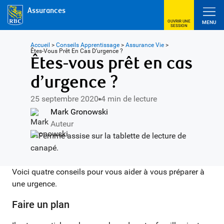
Assurances
OUVRIR UNE
MENU
SESSION
Accueil
>
Conseils Apprentissage
>
Assurance Vie
>
Êtes-Vous Prêt En Cas D’urgence ?
Êtes-vous prêt en cas
d’urgence ?
25 septembre 2020
4 min de lecture
Mark Gronowski
Auteur
Voici quatre conseils pour vous aider à vous préparer à
une urgence.
Faire un plan