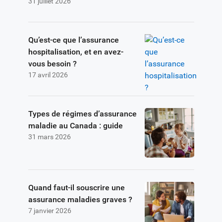
31 juillet 2026
courantes
Qu’est-ce que l’assurance
hospitalisation, et en avez-
vous besoin ?
17 avril 2026
Types de régimes d’assurance
maladie au Canada : guide
31 mars 2026
Quand faut-il souscrire une
assurance maladies graves ?
7 janvier 2026