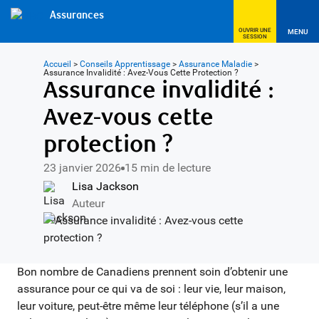
Assurances
OUVRIR UNE
MENU
SESSION
Accueil
>
Conseils Apprentissage
>
Assurance Maladie
>
Assurance Invalidité : Avez-Vous Cette Protection ?
Assurance invalidité :
Avez-vous cette
protection ?
23 janvier 2026
15 min de lecture
Lisa Jackson
Auteur
Bon nombre de Canadiens prennent soin d’obtenir une
assurance pour ce qui va de soi : leur vie, leur maison,
leur voiture, peut-être même leur téléphone (s’il a une