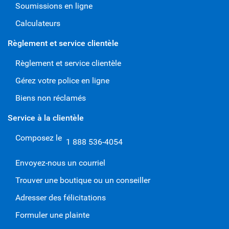
Soumissions en ligne
Calculateurs
Règlement et service clientèle
Règlement et service clientèle
Gérez votre police en ligne
Biens non réclamés
Service à la clientèle
Composez le
1 888 536-4054
Envoyez-nous un courriel
Trouver une boutique ou un conseiller
Adresser des félicitations
Formuler une plainte