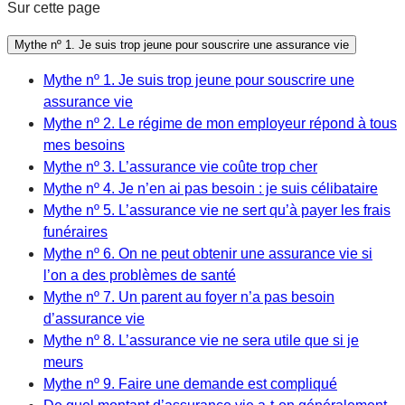
Sur cette page
Mythe nº 1. Je suis trop jeune pour souscrire une assurance vie
Mythe nº 1. Je suis trop jeune pour souscrire une
assurance vie
Mythe nº 2. Le régime de mon employeur répond à tous
mes besoins
Mythe nº 3. L’assurance vie coûte trop cher
Mythe nº 4. Je n’en ai pas besoin : je suis célibataire
Mythe nº 5. L’assurance vie ne sert qu’à payer les frais
funéraires
Mythe nº 6. On ne peut obtenir une assurance vie si
l’on a des problèmes de santé
Mythe nº 7. Un parent au foyer n’a pas besoin
d’assurance vie
Mythe nº 8. L’assurance vie ne sera utile que si je
meurs
Mythe nº 9. Faire une demande est compliqué