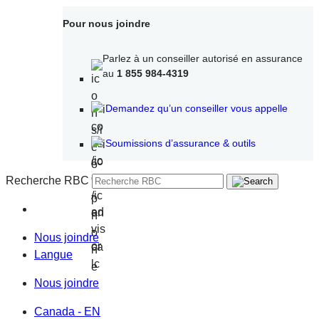
Pour nous joindre
Parlez à un conseiller autorisé en assurance
au
1 855 984-4319
Demandez qu’un conseiller vous appelle
Soumissions d’assurance & outils
Recherche RBC
Nous joindre
Langue
Nous joindre
Canada - EN