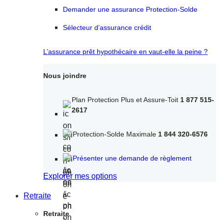
Demander une assurance Protection-Solde
Sélecteur d’assurance crédit
L’assurance prêt hypothécaire en vaut-elle la peine ?
Nous joindre
Plan Protection Plus et Assure-Toit
1 877 515-
2617
Protection-Solde Maximale
1 844 320-6576
Présenter une demande de règlement
Explorer mes options
Retraite
Retraite