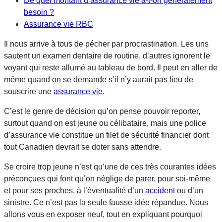
De quel montant d’assurance vie a-t-on généralement
besoin ?
Assurance vie RBC
Il nous arrive à tous de pécher par procrastination. Les uns
sautent un examen dentaire de routine, d’autres ignorent le
voyant qui reste allumé au tableau de bord. Il peut en aller de
même quand on se demande s’il n’y aurait pas lieu de
souscrire une
assurance vie
.
C’est le genre de décision qu’on pense pouvoir reporter,
surtout quand on est jeune ou célibataire, mais une police
d’assurance vie constitue un filet de sécurité financier dont
tout Canadien devrait se doter sans attendre.
Se croire trop jeune n’est qu’une de ces très courantes idées
préconçues qui font qu’on néglige de parer, pour soi-même
et pour ses proches, à l’éventualité d’un
accident
ou d’un
sinistre. Ce n’est pas la seule fausse idée répandue. Nous
allons vous en exposer neuf, tout en expliquant pourquoi