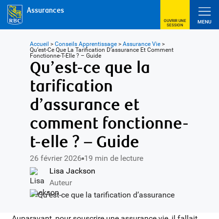
Assurances
OUVRIR UNE
MENU
SESSION
Accueil
>
Conseils Apprentissage
>
Assurance Vie
>
Qu’est-Ce Que La Tarification D’assurance Et Comment
Fonctionne-T-Elle ? – Guide
Qu’est-ce que la
tarification
d’assurance et
comment fonctionne-
t-elle ? – Guide
26 février 2026
19 min de lecture
Lisa Jackson
Auteur
Auparavant, pour souscrire une assurance vie, il fallait