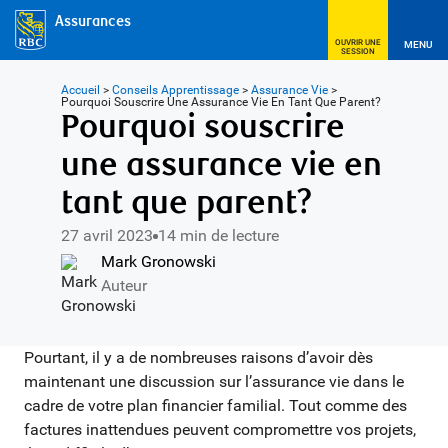
Assurances
OUVRIR UNE
MENU
SESSION
Accueil
>
Conseils Apprentissage
>
Assurance Vie
>
Pourquoi Souscrire Une Assurance Vie En Tant Que Parent?
Pourquoi souscrire
une assurance vie en
tant que parent?
27 avril 2023
14 min de lecture
Mark Gronowski
Auteur
Pourtant, il y a de nombreuses raisons d’avoir dès
maintenant une discussion sur l’assurance vie dans le
cadre de votre plan financier familial. Tout comme des
factures inattendues peuvent compromettre vos projets,