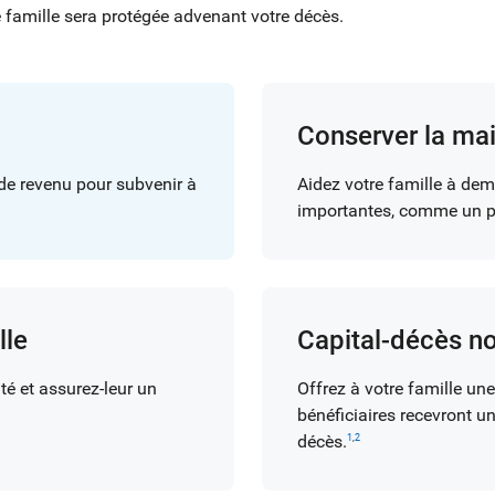
tre famille sera protégée advenant votre décès.
Conserver la mai
de revenu pour subvenir à
Aidez votre famille à dem
importantes, comme un pr
lle
Capital-décès n
té et assurez-leur un
Offrez à votre famille une
bénéficiaires recevront u
décès.
1
,
2