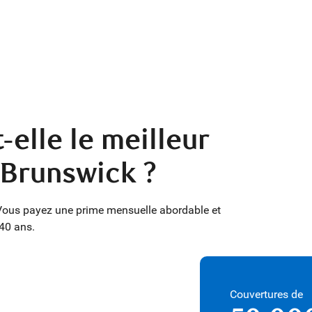
-elle le meilleur
-Brunswick ?
. Vous payez une prime mensuelle abordable et
 40 ans.
Couvertures de