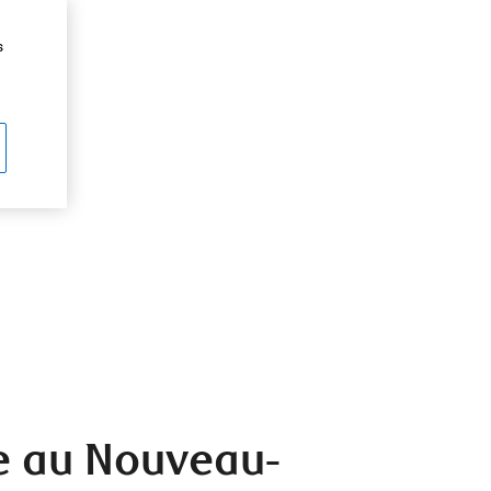
s
re au Nouveau-