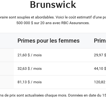
Brunswick
aire sont souples et abordables. Voici le coût estimatif d’une p
500 000 $ sur 20 ans avec RBC Assurances.
Primes pour les femmes
Prim
21,60 $ / mois
29,97 $
32,63 $ / mois
44,10 $
81,13 $ / mois
120,82
ns de prix sont actualisées chaque mois. Données en date du 15