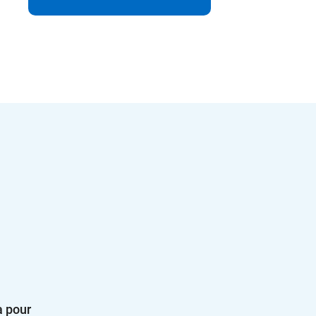
à pour