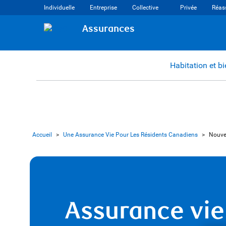
Individuelle
Entreprise
Collective
Privée
Réas
Assurances
Habitation et b
Accueil
>
Une Assurance Vie Pour Les Résidents Canadiens
>
Nouv
Assurance vie