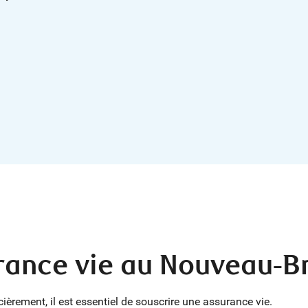
urance vie au Nouveau-B
èrement, il est essentiel de souscrire une assurance vie.