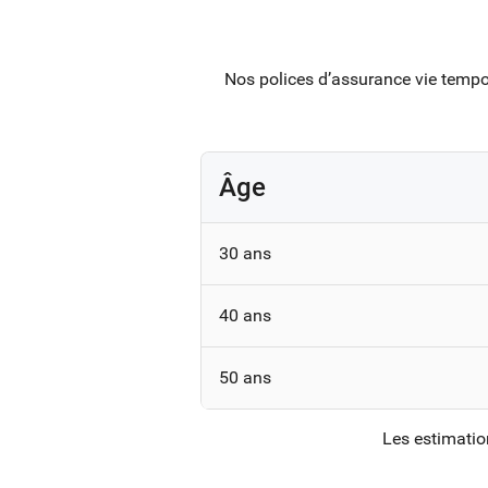
Nos polices d’assurance vie tempor
Âge
30 ans
40 ans
50 ans
Les estimatio