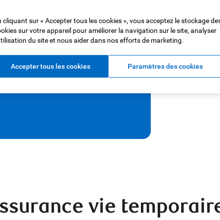
swick
 cliquant sur « Accepter tous les cookies », vous acceptez le stockage de
okies sur votre appareil pour améliorer la navigation sur le site, analyser
 fiable. Nous offrons des régimes
utilisation du site et nous aider dans nos efforts de marketing.
les familles et les particuliers du
Accepter tous les cookies
Paramètres des cookies
assurance vie temporai