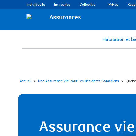
Individuelle
Entreprise
Collective
Privée
Réas
Assurances
Habitation et b
Accueil
>
Une Assurance Vie Pour Les Résidents Canadiens
>
Québ
Assurance vie