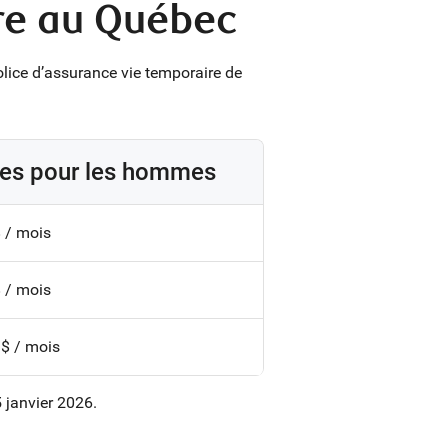
ire au Québec
olice d’assurance vie temporaire de
es pour les hommes
 / mois
 / mois
 $ / mois
 janvier 2026.