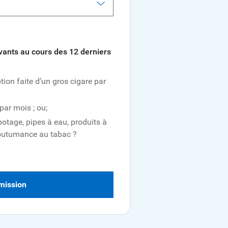
vants au cours des 12 derniers
ion faite d’un gros cigare par
par mois ; ou;
potage, pipes à eau, produits à
coutumance au tabac ?
mission