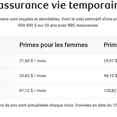
’assurance vie tempora
aire sont souples et abordables. Voici le coût estimatif d’une p
500 000 $ sur 20 ans avec RBC Assurances.
Primes pour les femmes
Prim
21,60 $ / mois
29,97 $
32,63 $ / mois
44,10 $
81,13 $ / mois
120,82
ns de prix sont actualisées chaque mois. Données en date du 15