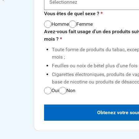
Sélectionnez
Vous êtes de quel sexe ?
Homme
Femme
Avez-vous fait usage d’un des produits sui
mois ?
Toute forme de produits du tabac, except
mois ;
Feuilles ou noix de bétel plus d’une fois 
Cigarettes électroniques, produits de va
base de nicotine ou produits de désac
Oui
Non
Obtenez votre sou