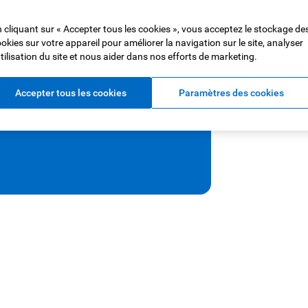
 cliquant sur « Accepter tous les cookies », vous acceptez le stockage de
okies sur votre appareil pour améliorer la navigation sur le site, analyser
 fiable. Nous offrons des régimes
utilisation du site et nous aider dans nos efforts de marketing.
les familles et les particuliers du
Accepter tous les cookies
Paramètres des cookies