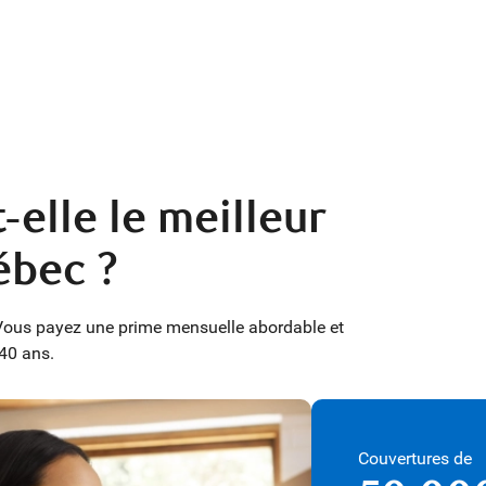
-elle le meilleur
ébec ?
. Vous payez une prime mensuelle abordable et
 40 ans.
Couvertures de