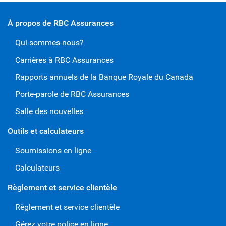
assurance
À propos de RBC Assurances
et à choisi
bonne pol
Qui sommes-nous?
Carrières à RBC Assurances
Rapports annuels de la Banque Royale du Canada
Porte-parole de RBC Assurances
Salle des nouvelles
Outils et calculateurs
Soumissions en ligne
Calculateurs
Règlement et service clientèle
Règlement et service clientèle
Gérez votre police en ligne