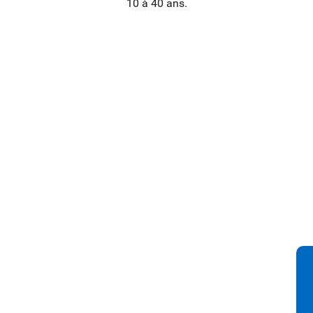
10 à 40 ans.