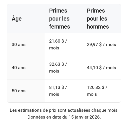
Primes
Primes
Âge
pour les
pour les
femmes
hommes
21,60 $ /
30 ans
29,97 $ / mois
mois
32,63 $ /
40 ans
44,10 $ / mois
mois
81,13 $ /
120,82 $ /
50 ans
mois
mois
Les estimations de prix sont actualisées chaque mois.
Données en date du 15 janvier 2026.