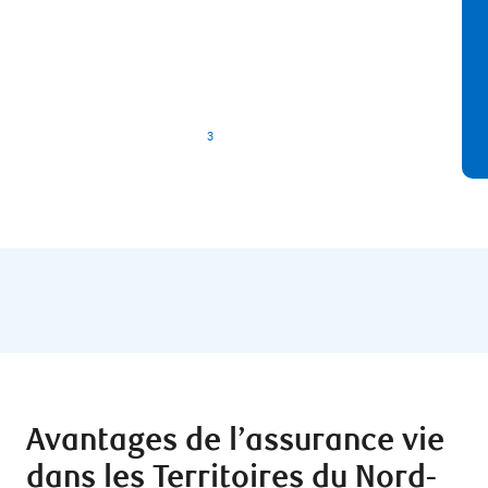
Abordable
Soyez assuré pour
aussi peu que
12,22 $ par mois.
3
Avantages de l’assurance vie
dans les Territoires du Nord-