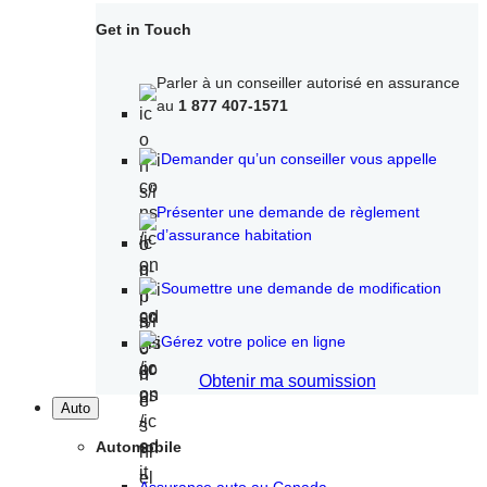
Get in Touch
Parler à un conseiller autorisé en assurance
au
1 877 407-1571
Demander qu’un conseiller vous appelle
Présenter une demande de règlement
d’assurance habitation
Soumettre une demande de modification
Gérez votre police en ligne
Obtenir ma soumission
Auto
Automobile
Assurance auto au Canada