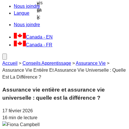
Nous joindre
Langue
Nous joindre
Canada - EN
Canada - FR
Accueil
>
Conseils Apprentissage
>
Assurance Vie
>
Assurance Vie Entière Et Assurance Vie Universelle : Quelle
Est La Différence ?
Assurance vie entière et assurance vie
universelle : quelle est la différence ?
17 février 2026
16 min de lecture