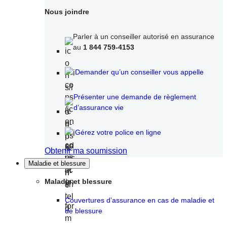
Nous joindre
Parler à un conseiller autorisé en assurance
au
1 844 759-4153
Demander qu’un conseiller vous appelle
Présenter une demande de règlement
d’assurance vie
Gérez votre police en ligne
Obtenir ma soumission
Maladie et blessure
Maladie et blessure
Couvertures d’assurance en cas de maladie et
de blessure