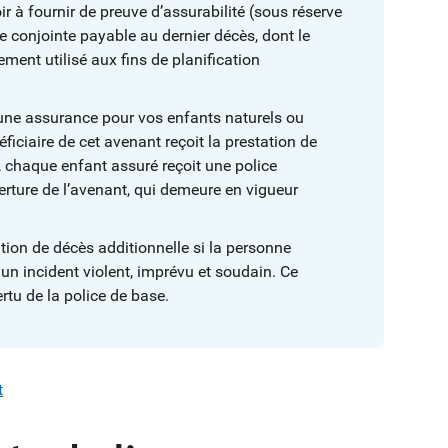
 à fournir de preuve d’assurabilité (sous réserve
e conjointe payable au dernier décès, dont le
ment utilisé aux fins de planification
une assurance pour vos enfants naturels ou
iciaire de cet avenant reçoit la prestation de
, chaque enfant assuré reçoit une police
rture de l’avenant, qui demeure en vigueur
tion de décès additionnelle si la personne
un incident violent, imprévu et soudain. Ce
rtu de la police de base.
t