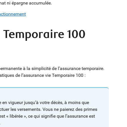
chat ni épargne accumulée.
onctionnement
 Temporaire 100
permanente à la simplicité de l’assurance temporaire.
istiques de l’assurance vie Temporaire 100 :
en vigueur jusqu’à votre décès, à moins que
fectuer les versements. Vous ne paierez des primes
t « libérée », ce qui signifie que l’assurance est
.