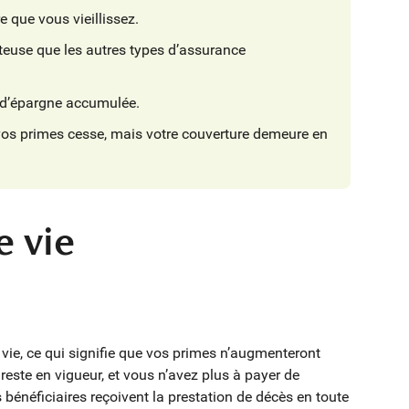
 que vous vieillissez.
teuse que les autres types d’assurance
 d’épargne accumulée.
vos primes cesse, mais votre couverture demeure en
e vie
vie, ce qui signifie que vos primes n’augmenteront
 reste en vigueur, et vous n’avez plus à payer de
bénéficiaires reçoivent la prestation de décès en toute