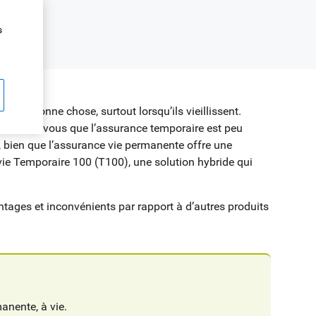
s
 une bonne chose, surtout lorsqu’ils vieillissent.
être savez-vous que l’assurance temporaire est peu
, bien que l’assurance vie permanente offre une
 vie Temporaire 100 (T100), une solution hybride qui
tages et inconvénients par rapport à d’autres produits
anente, à vie.