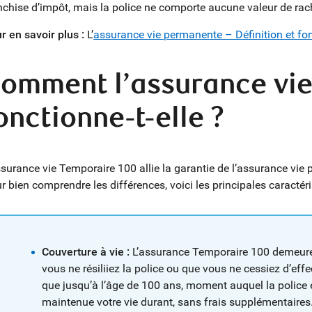
nchise d’impôt, mais la police ne comporte aucune valeur de ra
r en savoir plus :
L’
assurance vie permanente – Définition et f
omment l’assurance vie
onctionne-t-elle ?
ssurance vie Temporaire 100 allie la garantie de l’assurance vie 
r bien comprendre les différences, voici les principales caractér
Couverture à vie :
L’assurance Temporaire 100 demeure 
vous ne résiliiez la police ou que vous ne cessiez d’ef
que jusqu’à l’âge de 100 ans, moment auquel la police es
maintenue votre vie durant, sans frais supplémentaires