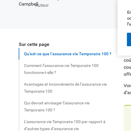
Auteur
En
co
l’
Sur cette page
Partager cet article
La 
Cep
Qu’est-ce que l’assurance vie Temporaire 100 ?
coû
Comment l’assurance vie Temporaire 100
cou
fonctionne-t-elle ?
off
Avantages et inconvénients de l’assurance vie
Voi
Temporaire 100
d’a
Qui devrait envisager l’assurance vie
Temporaire 100 ?
L’assurance vie Temporaire 100 par rapport à
d’autres types d’assurance vie