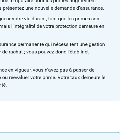
urance temporaire dont les primes augmentent
vous présentez une nouvelle demande d’assurance.
ueur votre vie durant, tant que les primes sont
ais l’intégralité de votre protection demeure en
ssurance permanente qui nécessitent une gestion
de rachat ; vous pouvez donc l’établir et
nce en vigueur, vous n’avez pas à passer de
ou réévaluer votre prime. Votre taux demeure le
nté.