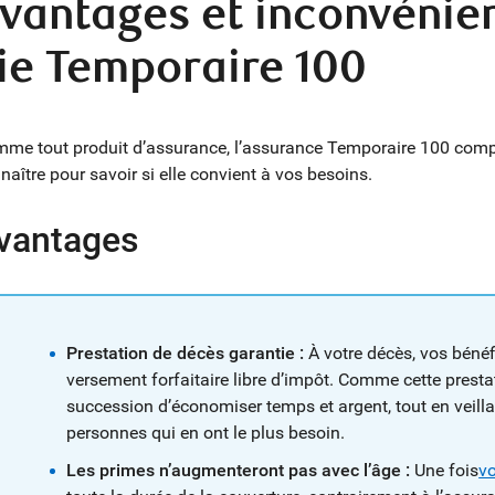
vantages et inconvénien
ie Temporaire 100
me tout produit d’assurance, l’assurance Temporaire 100 compo
naître pour savoir si elle convient à vos besoins.
vantages
Prestation de décès garantie :
À votre décès, vos bénéf
versement forfaitaire libre d’impôt. Comme cette prestat
succession d’économiser temps et argent, tout en veillan
personnes qui en ont le plus besoin.
Les primes n’augmenteront pas avec l’âge :
Une fois
vo