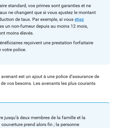
ire standard, vos primes sont garanties et ne
 taux ne changent que si vous ajustez le montant
éduction de taux. Par exemple, si vous
étiez
êtes un non-fumeur depuis au moins 12 mois,
nt moins élevés.
néficiaires reçoivent une prestation forfaitaire
 votre police.
 avenant est un ajout à une police d’assurance de
 de vos besoins. Les avenants les plus courants
e jusqu’à deux membres de la famille et la
 couverture prend alors fin ; la personne