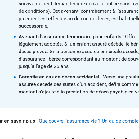
survivante peut demander une nouvelle police sans avoir
de conditions). Cet avenant, contrairement à l’assuranc
paiement est effectué au deuxième décès, est habituelle
successorale.
Avenant d’assurance temporaire pour enfants :
Offre 
légalement adoptés. Si un enfant assuré décède, le bénéf
décès prévue. Si la personne assurée principale décède
d’assurance libérée correspondant au montant de couve
jusqu’à l’âge de 25 ans.
Garantie en cas de décès accidentel :
Verse une presta
assurée décède des suites d’un accident, défini comme 
montant s’ajoute à la prestation de décès payable en ve
r en savoir plus :
Que couvre l’assurance vie ? Un guide comple