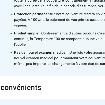
toute la durée de la couverture, contrairement à l’ass
avec l’âge lorsqu’à la fin de la période d’assurance, 
Protection permanente :
Votre couverture restera en vig
payées. À 100 ans, le paiement de vos primes cessera, m
vigueur.
Produit simple :
Contrairement à d’autres produits d’a
continue, la Temporaire 100 ne comporte aucune valeur 
l’oublier.
Pas de nouvel examen médical :
Une fois votre assura
nouvel examen médical pour maintenir votre couverture 
même, peu importe les changements à votre état de sa
nconvénients